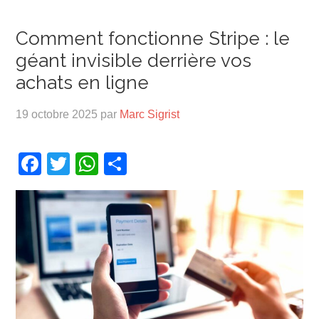
Comment fonctionne Stripe : le
géant invisible derrière vos
achats en ligne
19 octobre 2025
par
Marc Sigrist
Facebook
Twitter
WhatsApp
Partager