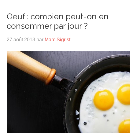
Oeuf : combien peut-on en
consommer par jour ?
27 août 2013
par
Marc Sigrist