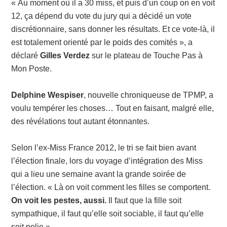
« Au moment où il a 30 miss, et puis d’un coup on en voit
12, ça dépend du vote du jury qui a décidé un vote
discrétionnaire, sans donner les résultats. Et ce vote-là, il
est totalement orienté par le poids des comités », a
déclaré
Gilles Verdez
sur le plateau de Touche Pas à
Mon Poste.
Delphine Wespiser
, nouvelle chroniqueuse de TPMP, a
voulu tempérer les choses… Tout en faisant, malgré elle,
des révélations tout autant étonnantes.
Selon l’ex-Miss France 2012, le tri se fait bien avant
l’élection finale, lors du voyage d’intégration des Miss
qui a lieu une semaine avant la grande soirée de
l’élection. « Là on voit comment les filles se comportent.
On voit les pestes, aussi.
Il faut que la fille soit
sympathique, il faut qu’elle soit sociable, il faut qu’elle
soit polie ».