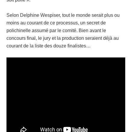
Selon Delphine Wespiser, tout le monde serait plus ou
moins au courant de ce processus, un secret de
polichinelle assumé par le comité. Bien avant le
concours final, le jury et la production seraient déjà au
courant de la liste des douze finalistes…