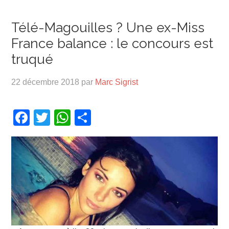
Télé-Magouilles ? Une ex-Miss
France balance : le concours est
truqué
22 décembre 2018
par
Marc Sigrist
Facebook
Twitter
WhatsApp
Partager