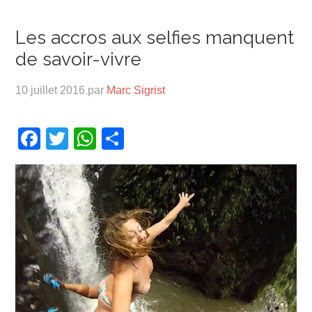
Les accros aux selfies manquent
de savoir-vivre
10 juillet 2016
par
Marc Sigrist
Facebook
Twitter
WhatsApp
Partager