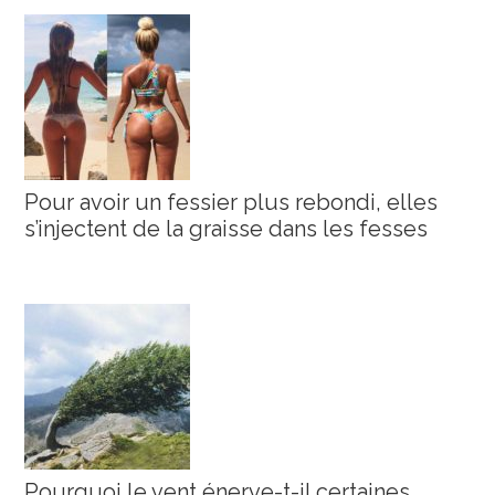
Pour avoir un fessier plus rebondi, elles
s’injectent de la graisse dans les fesses
Pourquoi le vent énerve-t-il certaines