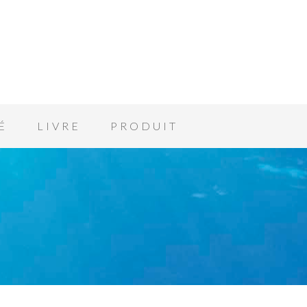
É
LIVRE
PRODUIT