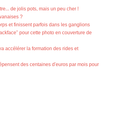
e... de jolis pots, mais un peu cher !
ïwanaises ?
ps et finissent parfois dans les ganglions
ackface" pour cette photo en couverture de
accélérer la formation des rides et
dépensent des centaines d'euros par mois pour