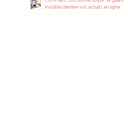
Comment fonctionne Stripe : le géant
invisible derrière vos achats en ligne