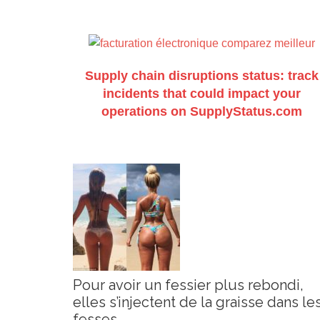
Supply chain disruptions status: track
incidents that could impact your
operations on SupplyStatus.com
Pour avoir un fessier plus rebondi,
elles s’injectent de la graisse dans le
fesses