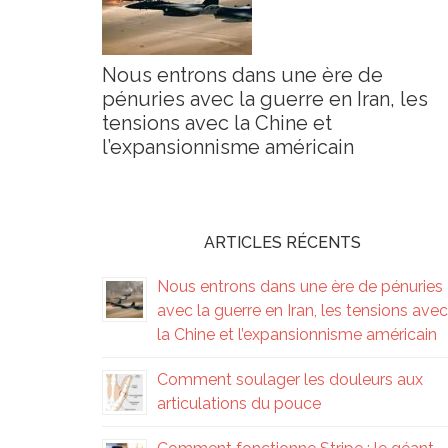
Nous entrons dans une ère de
pénuries avec la guerre en Iran, les
tensions avec la Chine et
l’expansionnisme américain
ARTICLES RÉCENTS
Nous entrons dans une ère de pénuries
avec la guerre en Iran, les tensions avec
la Chine et l’expansionnisme américain
Comment soulager les douleurs aux
articulations du pouce