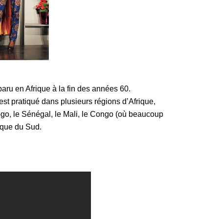
ru en Afrique à la fin des années 60.
est pratiqué dans plusieurs régions d’Afrique,
ogo, le Sénégal, le Mali, le Congo (où beaucoup
ique du Sud.