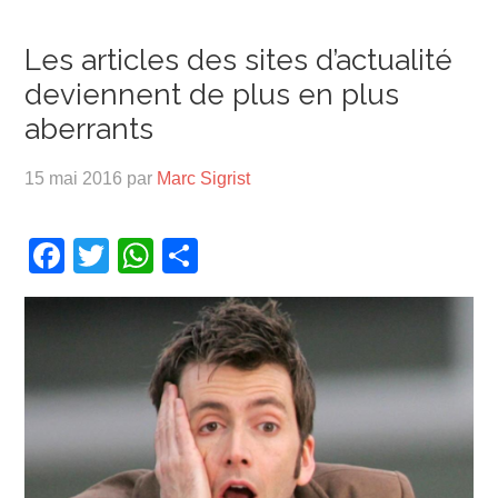
Les articles des sites d’actualité
deviennent de plus en plus
aberrants
15 mai 2016
par
Marc Sigrist
Facebook
Twitter
WhatsApp
Partager