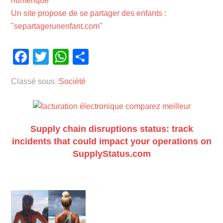
numérique
Un site propose de se partager des enfants :
"separtagerunenfant.com"
Facebook
Twitter
WhatsApp
Partager
Classé sous :
Société
Supply chain disruptions status: track
incidents that could impact your operations on
SupplyStatus.com