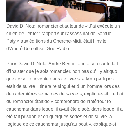
David Di Nota, romancier et auteur de « J’ai exécuté un
chien de l’enfer : rapport sur l’assassinat de Samuel
Paty » aux éditions du Cherche-Midi, était l’invité
d’André Bercoff sur Sud Radio.
Pour David Di Nota, André Bercoff a « raison sur le fait
d’insister que je sois romancier, non pas qu’il y ait quoi
que ce soit d’inventé dans ce livre ». « Mon parti pris
était de suivre l’itinéraire singulier d’un homme lors des
deux dernières semaines de sa vie », explique-t-il. Le but
du romancier était de « comprendre de l’intérieur le
cauchemar dans lequel il avait été placé, dans lequel il a
été fait prisonnier en quelques sortes et de suivre la
logique de ce cauchemar jusqu’au bout », explique-t-il