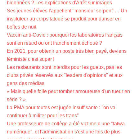
bidonnées ? Les explications d'Arrêt sur images
Ses jeunes élèves l'appellent "monsieur serpent"… Un
instituteur au corps tatoué se produit pour danser en
boîtes de nuit
Vaccin anti-Covid : pourquoi les laboratoires français
sont en retard ou ont franchement échoué ?
En 2021, pour obtenir un poste très bien payé, deviens
féministe c’est super !
Les restaurants sont interdits pour les gueux, pas les
clubs privés réservés aux "leaders d'opinions" et aux
gens des médias
« Mais quelle folle peut tomber amoureuse d'un tueur en
série ? »
La PMA pour toutes est jugée insuffisante : "on va
continuer à militer pour les trans"
Une professeure de collège a été victime d'une "fatwa
numérique", et l'administration s'est une fois de plus