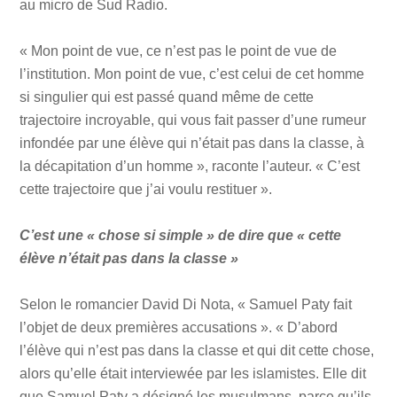
au micro de Sud Radio.
« Mon point de vue, ce n’est pas le point de vue de
l’institution. Mon point de vue, c’est celui de cet homme
si singulier qui est passé quand même de cette
trajectoire incroyable, qui vous fait passer d’une rumeur
infondée par une élève qui n’était pas dans la classe, à
la décapitation d’un homme », raconte l’auteur. « C’est
cette trajectoire que j’ai voulu restituer ».
C’est une « chose si simple » de dire que « cette
élève n’était pas dans la classe »
Selon le romancier David Di Nota, « Samuel Paty fait
l’objet de deux premières accusations ». « D’abord
l’élève qui n’est pas dans la classe et qui dit cette chose,
alors qu’elle était interviewée par les islamistes. Elle dit
que Samuel Paty a désigné les musulmans, parce qu’ils