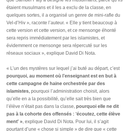
étaient musulmans et il les a exclu de la classe, en
quelques sortes, il a organisé un genre de mini-rafle du
Vel-d’Hiv », raconte l’auteur. « Elle y tient beaucoup à
cette version et cette version, et ce mensonge éhonté
sera repris immédiatement par les islamistes, et
évidemment ce mensonge sera répercuté sur les
réseaux sociaux », explique David Di Nota.
« L’un des mystères sur lequel j’ai buté au départ, c’est
pourquoi, au moment où l’enseignant est en but à
cette campagne de haine orchestrée par des
islamistes,
pourquoi l’administration choisit, alors
qu’elle en a la possibilité, qu’elle sait très bien que
l’élève n’était pas dans la classe,
pourquoi elle ne dit
pas à la cohorte des offensés : ‘écoutez, cette élève
ment' »
, explique David Di Nota. Pour lui, il s’agit
pourtant d’une « chose si simple » de dire que « cette