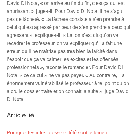
David Di Nota, « on arrive au fin du fin, c’est ça qui est
ahurissant », juge-t-il. Pour David Di Nota, il ne s’agit
pas de lâcheté. « La lâcheté consiste à s’en prendre à
celui qui est agressé par peur de s’en prendre à ceux qui
agressent », explique-t-il. « Là, on s’est dit qu’on va
recadrer le professeur, on va expliquer qu’il a fait une
erreur, qu’il ne maîtrise pas très bien la laïcité dans
l’espoir que ça va calmer les excités et les offensés
professionnels », raconte le romancier. Pour David Di
Nota, « ce calcul » ne va pas payer. « Au contraire, il a
énormément vulnérabilisé le professeur à tel point qu’on
a cru le dossier traité et on connaît la suite », juge David
Di Nota.
Article lié
Pourquoi les infos presse et télé sont tellement