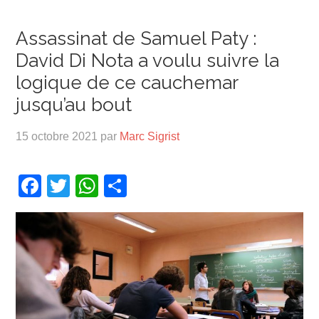
Assassinat de Samuel Paty :
David Di Nota a voulu suivre la
logique de ce cauchemar
jusqu’au bout
15 octobre 2021
par
Marc Sigrist
Facebook
Twitter
WhatsApp
Partager