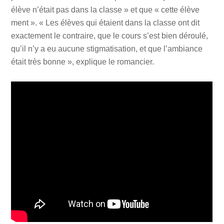
élève n’était pas dans la classe » et que « cette élève
ment ». « Les élèves qui étaient dans la classe ont dit
exactement le contraire, que le cours s’est bien déroulé,
qu’il n’y a eu aucune stigmatisation, et que l’ambiance
était très bonne », explique le romancier.