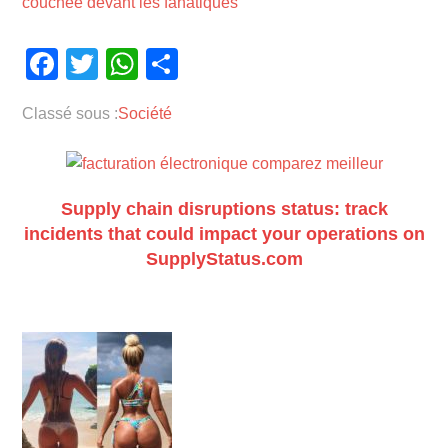
couchée devant les fanatiques
Facebook
Twitter
WhatsApp
Partager
Classé sous :
Société
Supply chain disruptions status: track
incidents that could impact your operations on
SupplyStatus.com