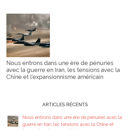
Nous entrons dans une ère de pénuries
avec la guerre en Iran, les tensions avec la
Chine et l’expansionnisme américain
ARTICLES RÉCENTS
Nous entrons dans une ère de pénuries avec la
guerre en Iran, les tensions avec la Chine et