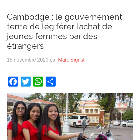
Cambodge : le gouvernement
tente de légiférer l’achat de
jeunes femmes par des
étrangers
15 novembre 2020
par
Marc Sigrist
Facebook
Twitter
WhatsApp
Partager