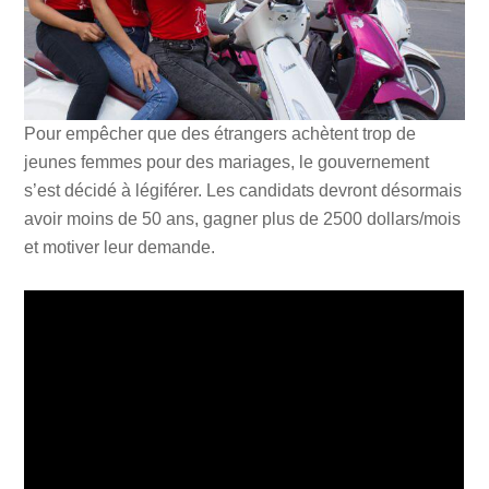
Pour empêcher que des étrangers achètent trop de
jeunes femmes pour des mariages, le gouvernement
s’est décidé à légiférer. Les candidats devront désormais
avoir moins de 50 ans, gagner plus de 2500 dollars/mois
et motiver leur demande.