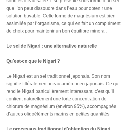
sources d’eau salée. Il se présente sous forme d’un sel
que l’on peut dissoudre dans l’eau pour obtenir une
solution buvable. Cette forme de magnésium est bien
assimilée par l’organisme, ce qui en fait un complément
de choix pour maintenir un bon équilibre minéral.
Le sel de Nigari : une alternative naturelle
Qu’est-ce que le Nigari ?
Le Nigari est un sel traditionnel japonais. Son nom
signifie littéralement « eau amère » en japonais. Ce qui
rend le Nigari particulièrement intéressant, c’est qu’il
contient naturellement une forte concentration de
chlorure de magnésium (environ 95%), accompagnée
d’autres oligoéléments marins en petites quantités.
Le processus traditionnel d’obtention du Nigari