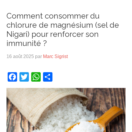
Comment consommer du
chlorure de magnésium (sel de
Nigari) pour renforcer son
immunité ?
16 août 2025
par
Marc Sigrist
Facebook
Twitter
WhatsApp
Partager