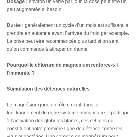
Dosage :
environ un verre par jour, la dose peut être un
peu augmentée si besoin.
Durée :
généralement un cycle d’un mois est suffisant, à
prendre en automne avant l’arrivée du froid par exemple.
La prise peut être recommencée plus tard si on sent
qu’on commence à attraper un rhume.
Pourquoi le chlorure de magnésium renforce-t-il
l’immunité ?
Stimulation des défenses naturelles
Le magnésium joue un rôle crucial dans le
fonctionnement de notre système immunitaire. Il participe
à l’activation des globules blancs, ces cellules qui
constituent notre première ligne de défense contre les
virus et bactéries. Une carence en magnésium peut