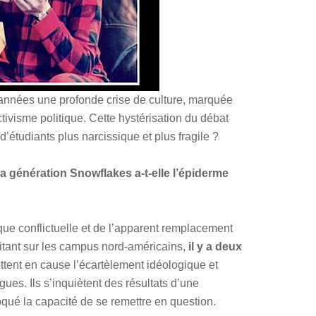
années une profonde crise de culture, marquée
tivisme politique. Cette hystérisation du débat
d’étudiants plus narcissique et plus fragile ?
la génération Snowflakes a-t-elle l’épiderme
que conflictuelle et de l’apparent remplacement
litant sur les campus nord-américains,
il y a deux
mettent en cause l’écartèlement idéologique et
gues. Ils s’inquiètent des résultats d’une
loqué la capacité de se remettre en question.