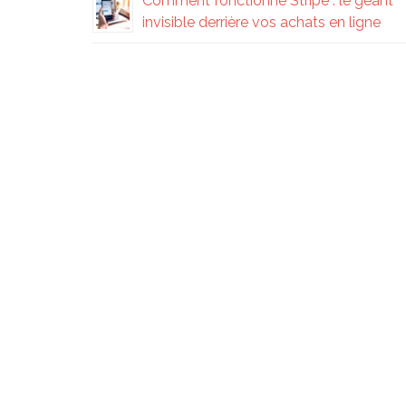
Comment fonctionne Stripe : le géant
invisible derrière vos achats en ligne