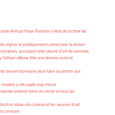
rroriste Ahmad Khan Rahami s’était dit victime de
e régner le politiquement correct par la terreur
s nymphes, accusant cette œuvre d’art de sexisme
rry Gilliam affirme être une femme noire et
e de dessin lyonnaise pour faire sa promo aux
la modèle a été jugée trop mince
nalistes entrent dans un cercle vicieux de
truit le milieu du cinéma et les œuvres d’art
 la censure