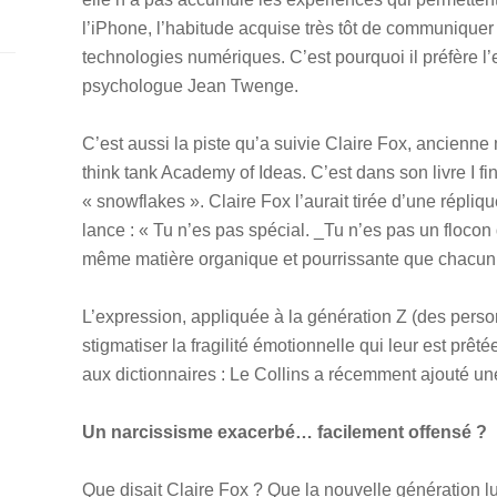
l’iPhone, l’habitude acquise très tôt de communique
technologies numériques. C’est pourquoi il préfère l’
psychologue Jean Twenge.
C’est aussi la piste qu’a suivie Claire Fox, ancienne
think tank Academy of Ideas. C’est dans son livre I fi
« snowflakes ». Claire Fox l’aurait tirée d’une répliq
lance : « Tu n’es pas spécial. _Tu n’es pas un flocon 
même matière organique et pourrissante que chacun 
L’expression, appliquée à la génération Z (des perso
stigmatiser la fragilité émotionnelle qui leur est prêté
aux dictionnaires : Le Collins a récemment ajouté un
Un narcissisme exacerbé… facilement offensé ?
Que disait Claire Fox ? Que la nouvelle génération lui