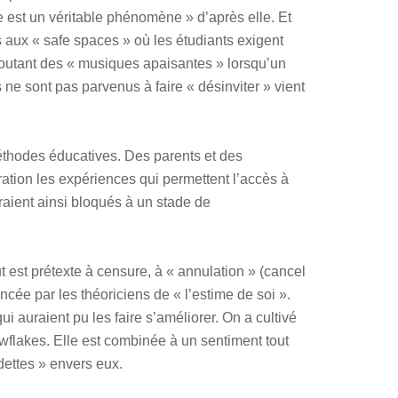
le est un véritable phénomène » d’après elle. Et
rs aux « safe spaces » où les étudiants exigent
coutant des « musiques apaisantes » lorsqu’un
 ne sont pas parvenus à faire « désinviter » vient
thodes éducatives. Des parents et des
ration les expériences qui permettent l’accès à
aient ainsi bloqués à un stade de
 est prétexte à censure, à « annulation » (cancel
ncée par les théoriciens de « l’estime de soi ».
qui auraient pu les faire s’améliorer. On a cultivé
owflakes. Elle est combinée à un sentiment tout
 dettes » envers eux.