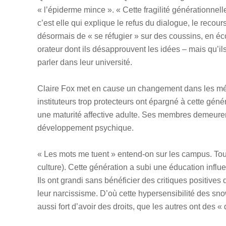
« l’épiderme mince ». « Cette fragilité générationnel
c’est elle qui explique le refus du dialogue, le recou
désormais de « se réfugier » sur des coussins, en é
orateur dont ils désapprouvent les idées – mais qu’ils
parler dans leur université.
Claire Fox met en cause un changement dans les mé
instituteurs trop protecteurs ont épargné à cette géné
une maturité affective adulte. Ses membres demeurer
développement psychique.
« Les mots me tuent » entend-on sur les campus. Tout
culture). Cette génération a subi une éducation influe
Ils ont grandi sans bénéficier des critiques positives 
leur narcissisme. D’où cette hypersensibilité des sn
aussi fort d’avoir des droits, que les autres ont des «