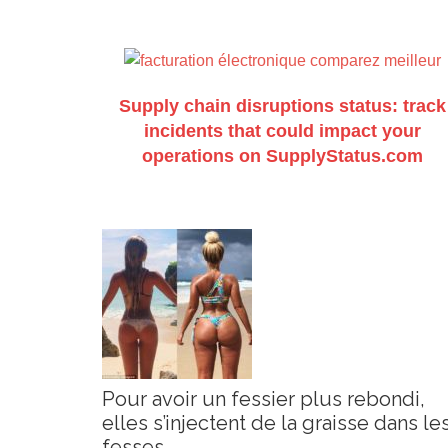
Supply chain disruptions status: track
incidents that could impact your
operations on SupplyStatus.com
Pour avoir un fessier plus rebondi,
elles s’injectent de la graisse dans le
fesses