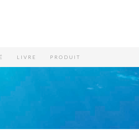
É
LIVRE
PRODUIT