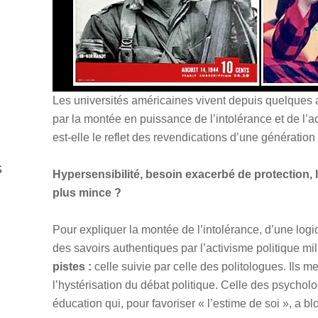
Les universités américaines vivent depuis quelques 
par la montée en puissance de l’intolérance et de l’ac
est-elle le reflet des revendications d’une génération 
s
Hypersensibilité, besoin exacerbé de protection, 
plus mince ?
Pour expliquer la montée de l’intolérance, d’une logi
des savoirs authentiques par l’activisme politique mi
pistes :
celle suivie par celle des politologues. Ils 
l’hystérisation du débat politique. Celle des psycholo
éducation qui, pour favoriser « l’estime de soi », a b