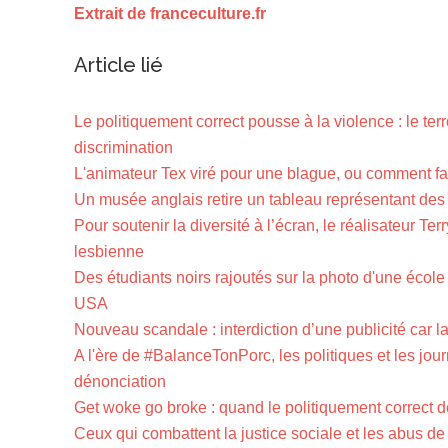
Extrait de franceculture.fr
Article lié
Le politiquement correct pousse à la violence : le te
discrimination
L'animateur Tex viré pour une blague, ou comment fair
Un musée anglais retire un tableau représentant de
Pour soutenir la diversité à l’écran, le réalisateur Te
lesbienne
Des étudiants noirs rajoutés sur la photo d'une écol
USA
Nouveau scandale : interdiction d’une publicité car 
A l'ère de #BalanceTonPorc, les politiques et les jour
dénonciation
Get woke go broke : quand le politiquement correct dé
Ceux qui combattent la justice sociale et les abus de