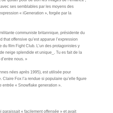
r avec ses semblables par les moyens des
expression « iGeneration », forgée par la
 militante communiste britannique, présidente du
nd that offensive qu’est apparue l’expression
ue du film Fight Club. L’un des protagonistes y
de neige splendide et unique_. Tu es fait de la
d’entre nous. »
nnes nées après 1995), est utilisée pour
e. Claire Fox l’a rendue si populaire qu’elle figure
e entrée « Snowflake generation ».
 paraissait « facilement offensée » et avait