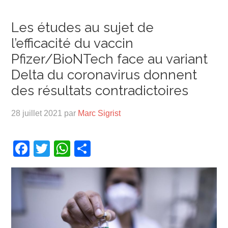
Les études au sujet de
l’efficacité du vaccin
Pfizer/BioNTech face au variant
Delta du coronavirus donnent
des résultats contradictoires
28 juillet 2021
par
Marc Sigrist
Facebook
Twitter
WhatsApp
Partager