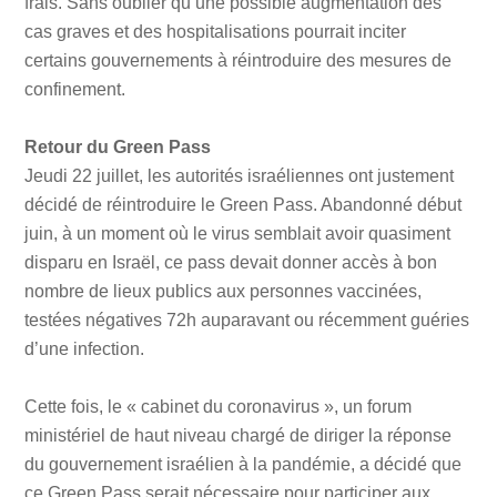
frais. Sans oublier qu’une possible augmentation des
cas graves et des hospitalisations pourrait inciter
certains gouvernements à réintroduire des mesures de
confinement.
Retour du Green Pass
Jeudi 22 juillet, les autorités israéliennes ont justement
décidé de réintroduire le Green Pass. Abandonné début
juin, à un moment où le virus semblait avoir quasiment
disparu en Israël, ce pass devait donner accès à bon
nombre de lieux publics aux personnes vaccinées,
testées négatives 72h auparavant ou récemment guéries
d’une infection.
Cette fois, le « cabinet du coronavirus », un forum
ministériel de haut niveau chargé de diriger la réponse
du gouvernement israélien à la pandémie, a décidé que
ce Green Pass serait nécessaire pour participer aux