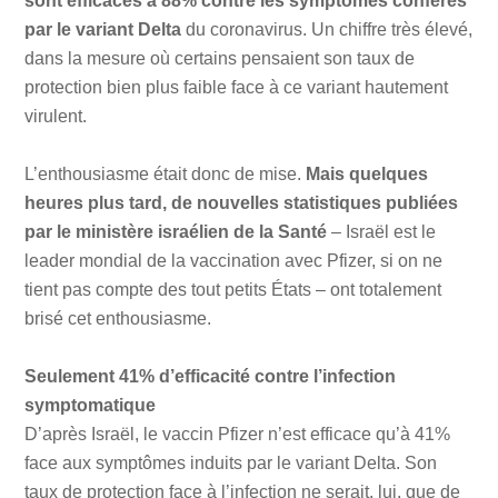
sont efficaces à 88% contre les symptômes conférés
par le variant Delta
du coronavirus. Un chiffre très élevé,
dans la mesure où certains pensaient son taux de
protection bien plus faible face à ce variant hautement
virulent.
L’enthousiasme était donc de mise.
Mais quelques
heures plus tard, de nouvelles statistiques publiées
par le ministère israélien de la Santé
– Israël est le
leader mondial de la vaccination avec Pfizer, si on ne
tient pas compte des tout petits États – ont totalement
brisé cet enthousiasme.
Seulement
41% d’efficacité contre l’infection
symptomatique
D’après Israël, le vaccin Pfizer n’est efficace qu’à 41%
face aux symptômes induits par le variant Delta. Son
taux de protection face à l’infection ne serait, lui, que de