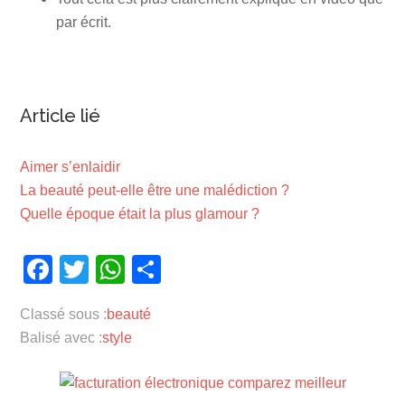
par écrit.
Article lié
Aimer s’enlaidir
La beauté peut-elle être une malédiction ?
Quelle époque était la plus glamour ?
Facebook
Twitter
WhatsApp
Partager
Classé sous :
beauté
Balisé avec :
style