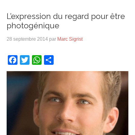
L’expression du regard pour être
photogénique
28 septembre 2014
par
Marc Sigrist
Facebook
Twitter
WhatsApp
Partager