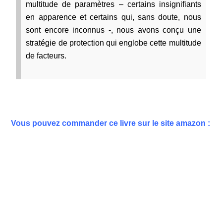
multitude de paramètres – certains insignifiants
en apparence et certains qui, sans doute, nous
sont encore inconnus -, nous avons conçu une
stratégie de protection qui englobe cette multitude
de facteurs.
Vous pouvez commander ce livre sur le site amazon :