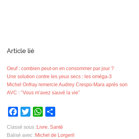
Article lié
Oeuf : combien peut-on en consommer par jour ?
Une solution contre les yeux secs : les oméga-3
Michel Onfray remercie Audrey Crespo-Mara après son
AVC : "Vous m'avez sauvé la vie"
Facebook
Twitter
WhatsApp
Partager
Classé sous :
Livre
,
Santé
Balisé avec :
Michel de Lorgeril