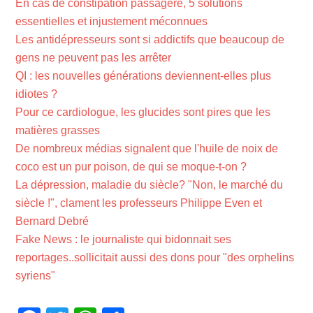
En cas de constipation passagère, 5 solutions
essentielles et injustement méconnues
Les antidépresseurs sont si addictifs que beaucoup de
gens ne peuvent pas les arrêter
QI : les nouvelles générations deviennent-elles plus
idiotes ?
Pour ce cardiologue, les glucides sont pires que les
matières grasses
De nombreux médias signalent que l'huile de noix de
coco est un pur poison, de qui se moque-t-on ?
La dépression, maladie du siècle? "Non, le marché du
siècle !", clament les professeurs Philippe Even et
Bernard Debré
Fake News : le journaliste qui bidonnait ses
reportages..sollicitait aussi des dons pour "des orphelins
syriens"