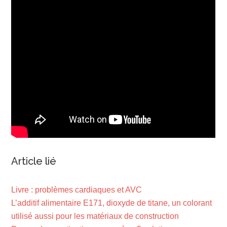
Article lié
Livre : problèmes cardiaques et AVC
L’additif alimentaire E171, dioxyde de titane, un colorant
utilisé aussi pour les matériaux de construction