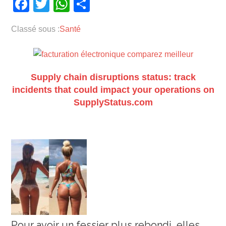
Facebook
Twitter
WhatsApp
Partager
Classé sous :
Santé
Supply chain disruptions status: track
incidents that could impact your operations on
SupplyStatus.com
Pour avoir un fessier plus rebondi, elles