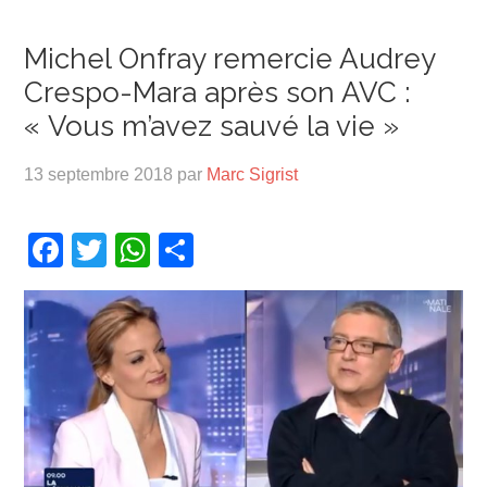
Michel Onfray remercie Audrey
Crespo-Mara après son AVC :
« Vous m’avez sauvé la vie »
13 septembre 2018
par
Marc Sigrist
Facebook
Twitter
WhatsApp
Partager