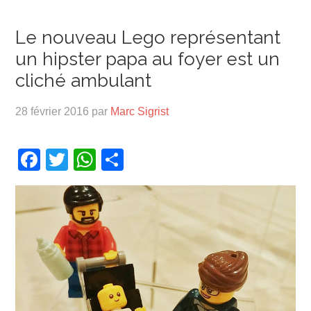
Le nouveau Lego représentant
un hipster papa au foyer est un
cliché ambulant
28 février 2016
par
Marc Sigrist
Facebook
Twitter
WhatsApp
Partager