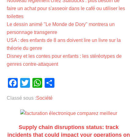
Nouveau règlement chez Starbucks : plus besoin de
faire un achat pour s'asseoir dans le café ou utiliser les
toilettes
Le dessin animé "Le Monde de Dory" montrera un
personnage transgenre
USA : des enfants de 8 ans doivent lire un livre sur la
théorie du genre
Disney et les contes pour enfants : les stéréotypes de
genres contre-attaquent
Facebook
Twitter
WhatsApp
Partager
Classé sous :
Société
Supply chain disruptions status: track
incidents that could impact your operations on