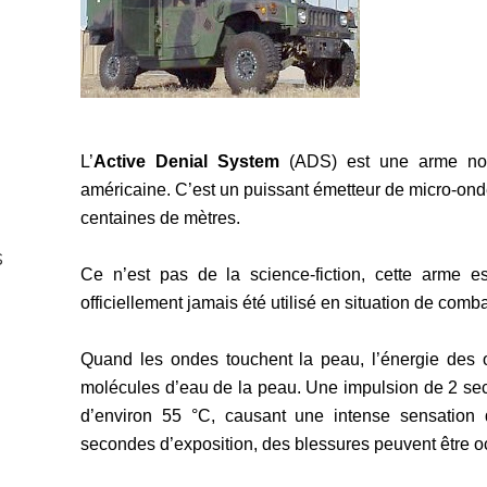
L’
Active Denial System
(ADS) est une arme non 
américaine. C’est un puissant émetteur de micro-ond
centaines de mètres.
s
Ce n’est pas de la science-fiction, cette arme e
officiellement jamais été utilisé en situation de comb
Quand les ondes touchent la peau, l’énergie des 
molécules d’eau de la peau. Une impulsion de 2 sec
d’environ 55 °C, causant une intense sensation 
secondes d’exposition, des blessures peuvent être 