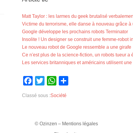
Matt Taylor : les larmes du geek brutalisé verbalemen
Victime du terrorisme, elle danse à nouveau grâce à
Google développe les prochains robots Terminator
Insolite ! Un designer se construit une femme-robot 
Le nouveau robot de Google ressemble a une girafe
Ce n'est plus de la science-fiction, un robots tueur a 
Les services britanniques et américains utilisent une
Facebook
Twitter
WhatsApp
Partager
Classé sous :
Société
© Ozinzen –
Mentions légales