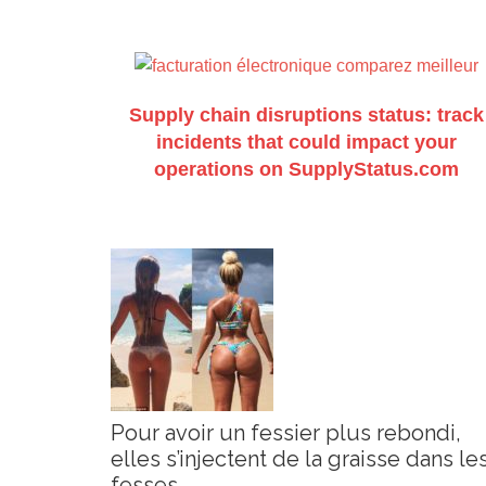
Supply chain disruptions status: track
incidents that could impact your
operations on SupplyStatus.com
Pour avoir un fessier plus rebondi,
elles s’injectent de la graisse dans le
fesses