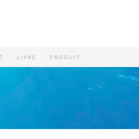
É
LIVRE
PRODUIT