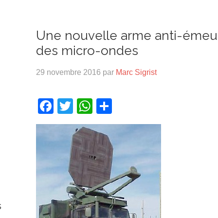
Une nouvelle arme anti-émeute
des micro-ondes
29 novembre 2016
par
Marc Sigrist
Facebook
Twitter
WhatsApp
Partager
s