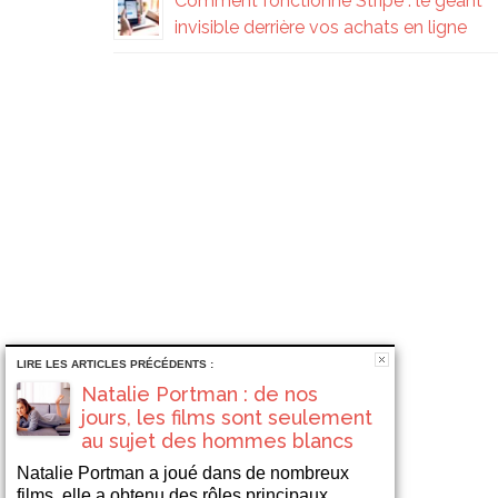
Comment fonctionne Stripe : le géant
invisible derrière vos achats en ligne
LIRE LES ARTICLES PRÉCÉDENTS :
Natalie Portman : de nos
jours, les films sont seulement
au sujet des hommes blancs
Natalie Portman a joué dans de nombreux
films, elle a obtenu des rôles principaux