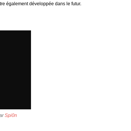
être également développée dans le futur.
ar
Spi0n