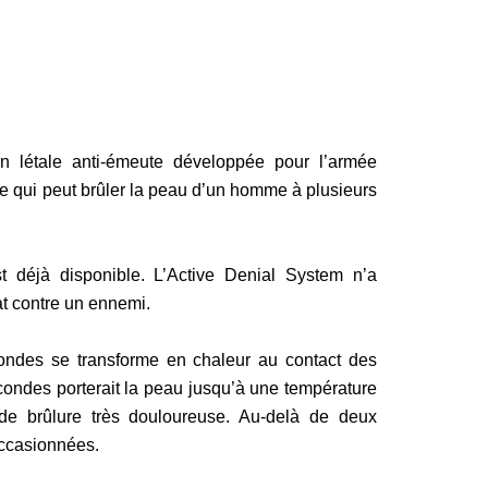
létale anti-émeute développée pour l’armée
e qui peut brûler la peau d’un homme à plusieurs
st déjà disponible. L’Active Denial System n’a
at contre un ennemi.
ondes se transforme en chaleur au contact des
ondes porterait la peau jusqu’à une température
de brûlure très douloureuse. Au-delà de deux
occasionnées.