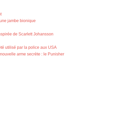
t
 une jambe bionique
inspirée de Scarlett Johansson
été utilisé par la police aux USA
 nouvelle arme secrète : le Punisher