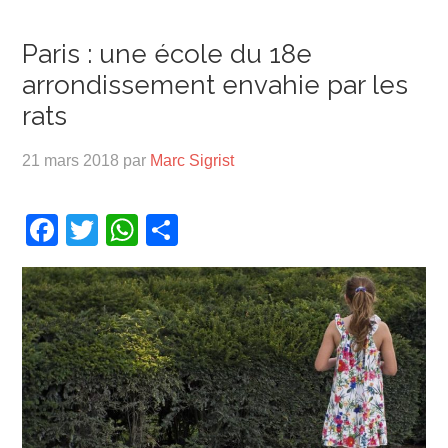
Paris : une école du 18e
arrondissement envahie par les
rats
21 mars 2018
par
Marc Sigrist
Facebook
Twitter
WhatsApp
Partager