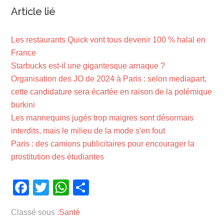
Article lié
Les restaurants Quick vont tous devenir 100 % halal en
France
Starbucks est-il une gigantesque arnaque ?
Organisation des JO de 2024 à Paris : selon mediapart,
cette candidature sera écartée en raison de la polémique
burkini
Les mannequins jugés trop maigres sont désormais
interdits, mais le milieu de la mode s'en fout
Paris : des camions publicitaires pour encourager la
prostitution des étudiantes
Facebook
Twitter
WhatsApp
Partager
Classé sous :
Santé