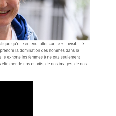
plique qu’elle entend lutter contre «l’invisibilité
mprendre la domination des hommes dans la
 elle exhorte les femmes à ne pas seulement
les éliminer de nos esprits, de nos images, de nos