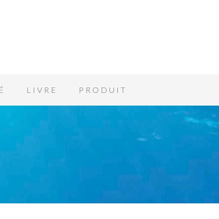
É
LIVRE
PRODUIT