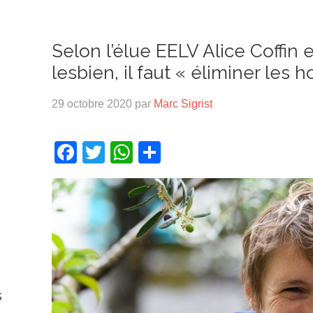
Selon l’élue EELV Alice Coffin
lesbien, il faut « éliminer les
29 octobre 2020
par
Marc Sigrist
Facebook
Twitter
WhatsApp
Partager
s