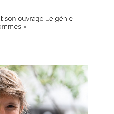
 et son ouvrage Le génie
 hommes »