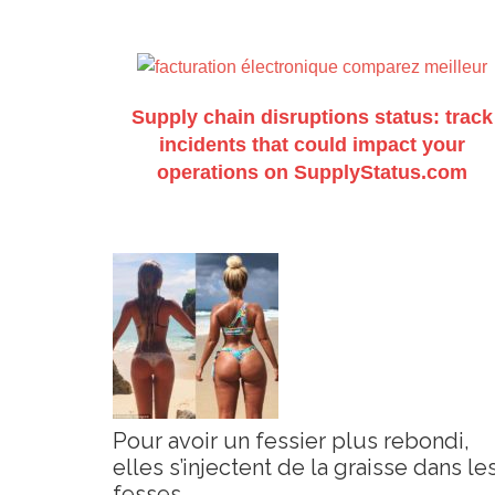
Supply chain disruptions status: track
incidents that could impact your
operations on SupplyStatus.com
Pour avoir un fessier plus rebondi,
elles s’injectent de la graisse dans le
fesses