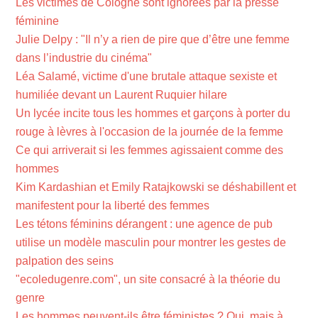
Les victimes de Cologne sont ignorées par la presse
féminine
Julie Delpy : "Il n’y a rien de pire que d’être une femme
dans l’industrie du cinéma"
Léa Salamé, victime d'une brutale attaque sexiste et
humiliée devant un Laurent Ruquier hilare
Un lycée incite tous les hommes et garçons à porter du
rouge à lèvres à l'occasion de la journée de la femme
Ce qui arriverait si les femmes agissaient comme des
hommes
Kim Kardashian et Emily Ratajkowski se déshabillent et
manifestent pour la liberté des femmes
Les tétons féminins dérangent : une agence de pub
utilise un modèle masculin pour montrer les gestes de
palpation des seins
"ecoledugenre.com", un site consacré à la théorie du
genre
Les hommes peuvent-ils être féministes ? Oui, mais à