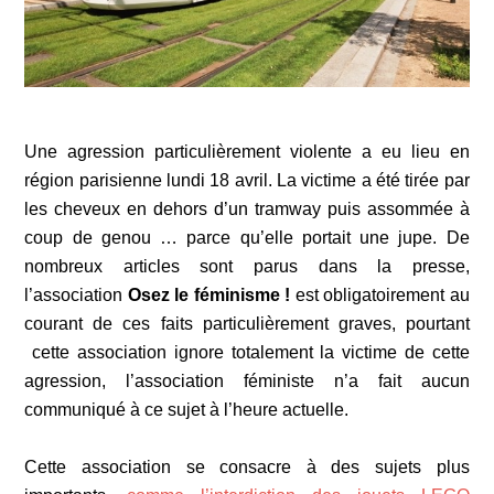
Une agression particulièrement violente a eu lieu en
région parisienne lundi 18 avril. La victime a été tirée par
les cheveux en dehors d’un tramway puis assommée à
coup de genou … parce qu’elle portait une jupe. De
nombreux articles sont parus dans la presse,
l’association
Osez le féminisme !
est obligatoirement au
courant de ces faits particulièrement graves, pourtant
cette association ignore totalement la victime de cette
agression, l’association féministe n’a fait aucun
communiqué à ce sujet à l’heure actuelle.
Cette association se consacre à des sujets plus