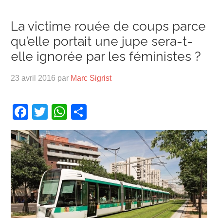
La victime rouée de coups parce
qu’elle portait une jupe sera-t-
elle ignorée par les féministes ?
23 avril 2016
par
Marc Sigrist
Facebook
Twitter
WhatsApp
Partager