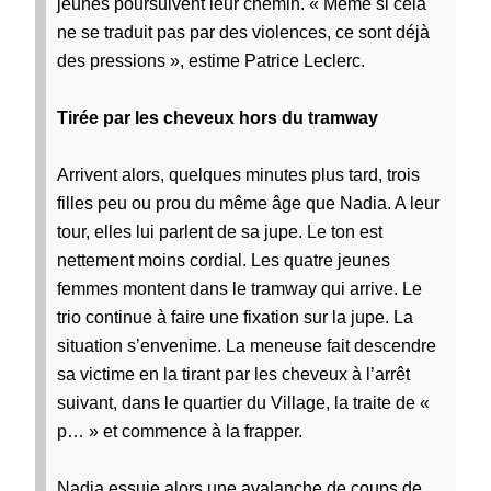
jeunes poursuivent leur chemin. « Même si cela
ne se traduit pas par des violences, ce sont déjà
des pressions », estime Patrice Leclerc.
Tirée par les cheveux hors du tramway
Arrivent alors, quelques minutes plus tard, trois
filles peu ou prou du même âge que Nadia. A leur
tour, elles lui parlent de sa jupe. Le ton est
nettement moins cordial. Les quatre jeunes
femmes montent dans le tramway qui arrive. Le
trio continue à faire une fixation sur la jupe. La
situation s’envenime. La meneuse fait descendre
sa victime en la tirant par les cheveux à l’arrêt
suivant, dans le quartier du Village, la traite de «
p… » et commence à la frapper.
Nadia essuie alors une avalanche de coups de