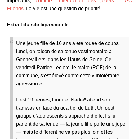
importants,
comme l’interdiction des jouets LEGO
Friends.
La vie est une question de priorité.
Extrait du site leparisien.fr
Une jeune fille de 16 ans a été rouée de coups,
lundi, en raison de sa tenue vestimentaire à
Gennevilliers, dans les Hauts-de-Seine. Ce
vendredi Patrice Leclerc, le maire (PCF) de la
commune, s’est élevé contre cette « intolérable
agression ».
Il est 19 heures, lundi, et Nadia* attend son
tramway en face du quartier du Luth. Un petit
groupe d’adolescents s’approche d’elle. Ils lui
parlent de sa tenue — la jeune fille porte une jupe
— mais le différent ne va pas plus loin et les