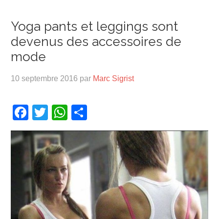
Yoga pants et leggings sont
devenus des accessoires de
mode
10 septembre 2016
par
Marc Sigrist
Facebook
Twitter
WhatsApp
Partager