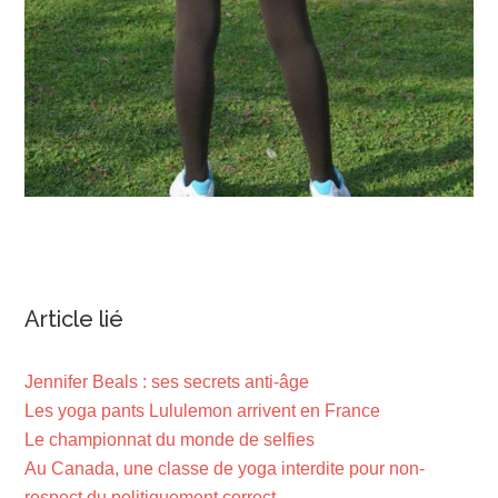
Article lié
Jennifer Beals : ses secrets anti-âge
Les yoga pants Lululemon arrivent en France
Le championnat du monde de selfies
Au Canada, une classe de yoga interdite pour non-
respect du politiquement correct