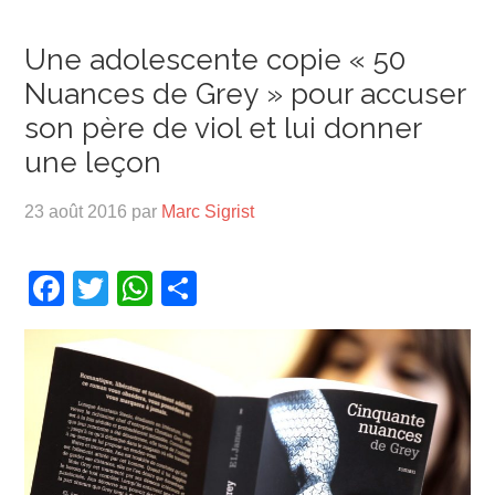
Une adolescente copie « 50
Nuances de Grey » pour accuser
son père de viol et lui donner
une leçon
23 août 2016
par
Marc Sigrist
Facebook
Twitter
WhatsApp
Partager