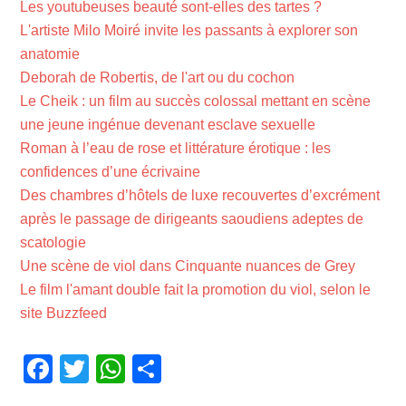
Les youtubeuses beauté sont-elles des tartes ?
L'artiste Milo Moiré invite les passants à explorer son
anatomie
Deborah de Robertis, de l'art ou du cochon
Le Cheik : un film au succès colossal mettant en scène
une jeune ingénue devenant esclave sexuelle
Roman à l’eau de rose et littérature érotique : les
confidences d’une écrivaine
Des chambres d’hôtels de luxe recouvertes d’excrément
après le passage de dirigeants saoudiens adeptes de
scatologie
Une scène de viol dans Cinquante nuances de Grey
Le film l'amant double fait la promotion du viol, selon le
site Buzzfeed
Facebook
Twitter
WhatsApp
Partager