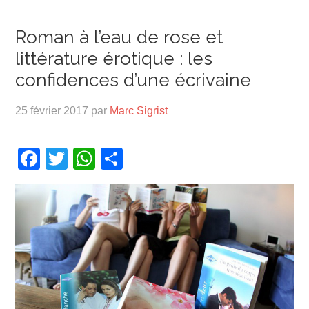
Roman à l’eau de rose et
littérature érotique : les
confidences d’une écrivaine
25 février 2017
par
Marc Sigrist
Facebook
Twitter
WhatsApp
Partager