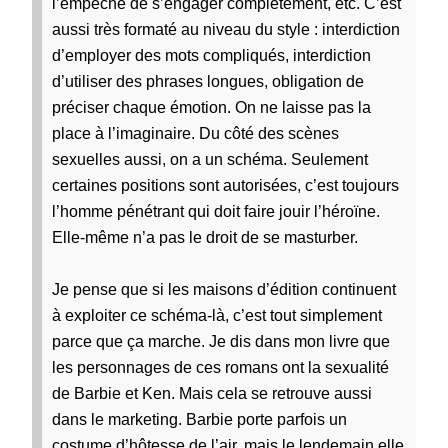
l’empêche de s’engager complètement, etc. C’est
aussi très formaté au niveau du style : interdiction
d’employer des mots compliqués, interdiction
d’utiliser des phrases longues, obligation de
préciser chaque émotion. On ne laisse pas la
place à l’imaginaire. Du côté des scènes
sexuelles aussi, on a un schéma. Seulement
certaines positions sont autorisées, c’est toujours
l’homme pénétrant qui doit faire jouir l’héroïne.
Elle-même n’a pas le droit de se masturber.
Je pense que si les maisons d’édition continuent
à exploiter ce schéma-là, c’est tout simplement
parce que ça marche. Je dis dans mon livre que
les personnages de ces romans ont la sexualité
de Barbie et Ken. Mais cela se retrouve aussi
dans le marketing. Barbie porte parfois un
costume d’hôtesse de l’air, mais le lendemain elle