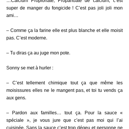
…Calcium Propionate, Propanoate de calcium, c’est
super de manger du fongicide !
C’est pas joli joli mon
ami…
– Comme ça la farine elle est plus blanche et elle moisit
pas. C’est moderne.
– Tu diras ça au juge mon pote.
Sonny se met à hurler :
– C’est tellement chimique tout ça que même les
moisissures elles ne le mangent pas, et toi tu vends ça
aux gens.
– Pardon aux familles… tout ça. Pour la sauce «
spéciale », je vous jure que c’est pas moi qui l’ai
cuisinée. Sans la sauce c’est trop dégeu et personne ne