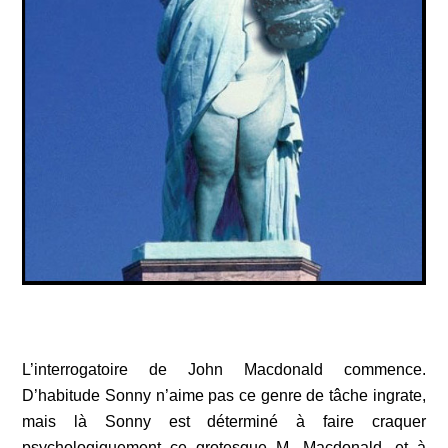
L’interrogatoire de John Macdonald commence.
D’habitude Sonny n’aime pas ce genre de tâche ingrate,
mais là Sonny est déterminé à faire craquer
psychologiquement ce grotesque M. Macdonald, et à