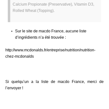
Calcium Propionate (Preservative), Vitamin D3,
Rolled Wheat (Topping).
Sur le site de macdo France, aucune liste
d’ingrédients n’a été trouvée :
http://www.mcdonalds.fr/entreprise/nutrition/nutrition-
chez-mcdonalds
Si quelqu’un a la liste de macdo France, merci de
l’envoyer !