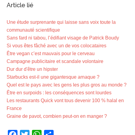
Article lié
Une étude surprenante qui laisse sans voix toute la
communauté scientifique
Sans fard ni tabou, l’édifiant visage de Patrick Boudy
Si vous êtes fâché avec un de vos colocataires
Être vegan c’est mauvais pour le cerveau
Campagne publicitaire et scandale volontaire
Dur dur d'être un hipster
Starbucks est-il une gigantesque arnaque ?
Quel est le pays avec les gens les plus gros au monde ?
Être en surpoids : les conséquences sont lourdes
Les restaurants Quick vont tous devenir 100 % halal en
France
Graine de pavot, combien peut-on en manger ?
Facebook
Twitter
WhatsApp
Partager