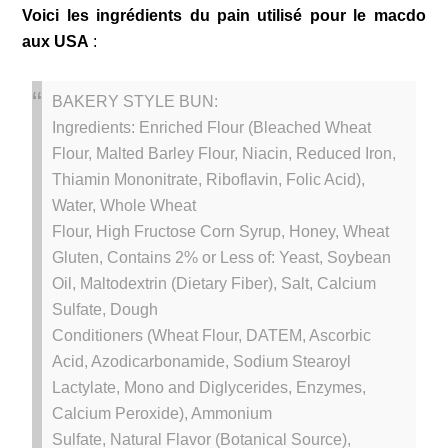
Voici les ingrédients du pain utilisé pour le macdo
aux USA
:
BAKERY STYLE BUN:
Ingredients: Enriched Flour (Bleached Wheat
Flour, Malted Barley Flour, Niacin, Reduced Iron,
Thiamin Mononitrate, Riboflavin, Folic Acid),
Water, Whole Wheat
Flour, High Fructose Corn Syrup, Honey, Wheat
Gluten, Contains 2% or Less of: Yeast, Soybean
Oil, Maltodextrin (Dietary Fiber), Salt, Calcium
Sulfate, Dough
Conditioners (Wheat Flour, DATEM, Ascorbic
Acid, Azodicarbonamide, Sodium Stearoyl
Lactylate, Mono and Diglycerides, Enzymes,
Calcium Peroxide), Ammonium
Sulfate, Natural Flavor (Botanical Source),