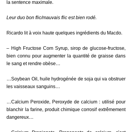
la sentence maximale.
Leur duo bon flic/mauvais flic est bien rodé.
Ricardo lit à voix haute quelques ingrédients du Macdo.
– High Fructose Corn Syrup, sirop de glucose-fructose,
bien connu pour augmenter la quantité de graisse dans
le sang et rendre obèse…
…Soybean Oil, huile hydrogénée de soja qui va obstruer
les vaisseaux sanguins…
…Calcium Peroxide, Peroxyde de calcium : utilisé pour
blanchir la farine, produit chimique corrosif extrêmement
dangereux…