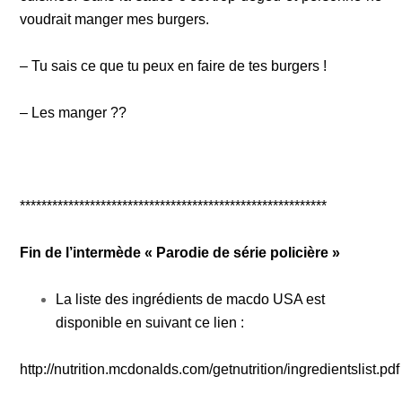
voudrait manger mes burgers.
– Tu sais ce que tu peux en faire de tes burgers !
– Les manger ??
*********************************************************
Fin de l’intermède « Parodie de série policière »
La liste des ingrédients de macdo USA est
disponible en suivant ce lien :
http://nutrition.mcdonalds.com/getnutrition/ingredientslist.pdf