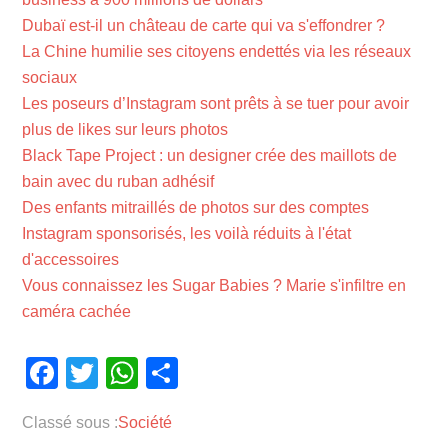
Dubaï est-il un château de carte qui va s'effondrer ?
La Chine humilie ses citoyens endettés via les réseaux
sociaux
Les poseurs d’Instagram sont prêts à se tuer pour avoir
plus de likes sur leurs photos
Black Tape Project : un designer crée des maillots de
bain avec du ruban adhésif
Des enfants mitraillés de photos sur des comptes
Instagram sponsorisés, les voilà réduits à l'état
d'accessoires
Vous connaissez les Sugar Babies ? Marie s'infiltre en
caméra cachée
Facebook
Twitter
WhatsApp
Partager
Classé sous :
Société