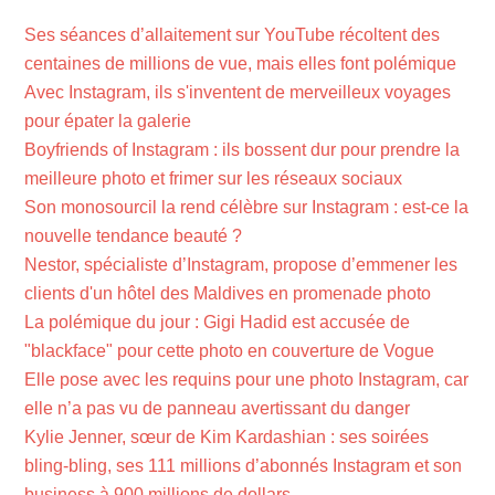
Ses séances d’allaitement sur YouTube récoltent des
centaines de millions de vue, mais elles font polémique
Avec Instagram, ils s'inventent de merveilleux voyages
pour épater la galerie
Boyfriends of Instagram : ils bossent dur pour prendre la
meilleure photo et frimer sur les réseaux sociaux
Son monosourcil la rend célèbre sur Instagram : est-ce la
nouvelle tendance beauté ?
Nestor, spécialiste d’Instagram, propose d’emmener les
clients d'un hôtel des Maldives en promenade photo
La polémique du jour : Gigi Hadid est accusée de
"blackface" pour cette photo en couverture de Vogue
Elle pose avec les requins pour une photo Instagram, car
elle n’a pas vu de panneau avertissant du danger
Kylie Jenner, sœur de Kim Kardashian : ses soirées
bling-bling, ses 111 millions d’abonnés Instagram et son
business à 900 millions de dollars