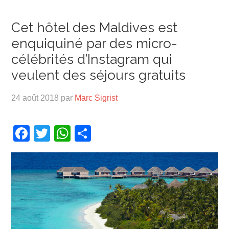
Cet hôtel des Maldives est
enquiquiné par des micro-
célébrités d’Instagram qui
veulent des séjours gratuits
24 août 2018
par
Marc Sigrist
Facebook
Twitter
WhatsApp
Partager