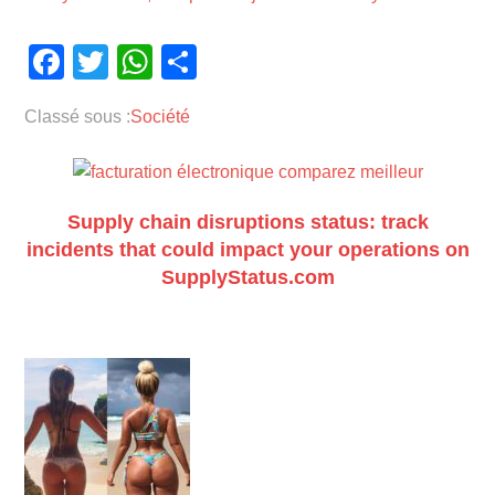
Facebook
Twitter
WhatsApp
Partager
Classé sous :
Société
Supply chain disruptions status: track
incidents that could impact your operations on
SupplyStatus.com