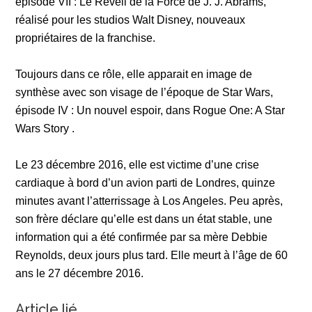
épisode VII : Le Réveil de la Force de J. J. Abrams,
réalisé pour les studios Walt Disney, nouveaux
propriétaires de la franchise.
Toujours dans ce rôle, elle apparait en image de
synthèse avec son visage de l’époque de Star Wars,
épisode IV : Un
nouvel espoir, dans Rogue One: A Star
Wars Story .
Le 23 décembre 2016, elle est victime d’une crise
cardiaque à bord d’un avion parti de Londres, quinze
minutes avant l’atterrissage à Los Angeles. Peu après,
son frère déclare qu’elle est dans un état stable, une
information qui a été confirmée par sa mère Debbie
Reynolds, deux jours plus tard. Elle meurt à l’âge de 60
ans le 27 décembre 2016.
Article lié