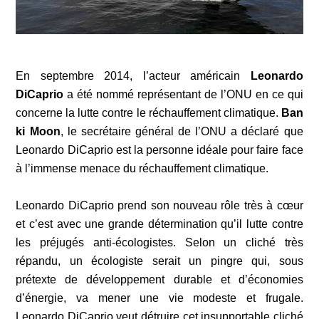
En septembre 2014, l’acteur américain
Leonardo
DiCaprio
a été nommé représentant de l’ONU en ce qui
concerne la lutte contre le réchauffement climatique.
Ban
ki Moon
, le secrétaire général de l’ONU a déclaré que
Leonardo DiCaprio est la personne idéale pour faire face
à l’immense menace du réchauffement climatique.
Leonardo DiCaprio prend son nouveau rôle très à cœur
et c’est avec une grande détermination qu’il lutte contre
les préjugés anti-écologistes. Selon un cliché très
répandu, un écologiste serait un pingre qui, sous
prétexte de développement durable et d’économies
d’énergie, va mener une vie modeste et frugale.
Leonardo DiCaprio veut détruire cet insupportable cliché