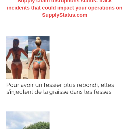
Supply chain disruptions status: track
incidents that could impact your operations on
SupplyStatus.com
Pour avoir un fessier plus rebondi, elles
s’injectent de la graisse dans les fesses