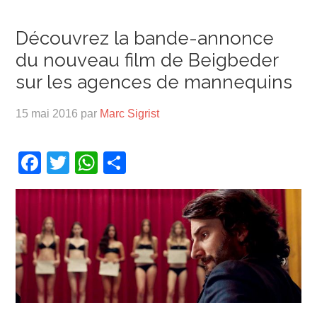
Découvrez la bande-annonce
du nouveau film de Beigbeder
sur les agences de mannequins
15 mai 2016
par
Marc Sigrist
Facebook
Twitter
WhatsApp
Partager