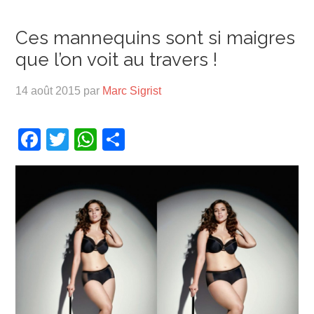
Ces mannequins sont si maigres
que l’on voit au travers !
14 août 2015
par
Marc Sigrist
Facebook
Twitter
WhatsApp
Partager