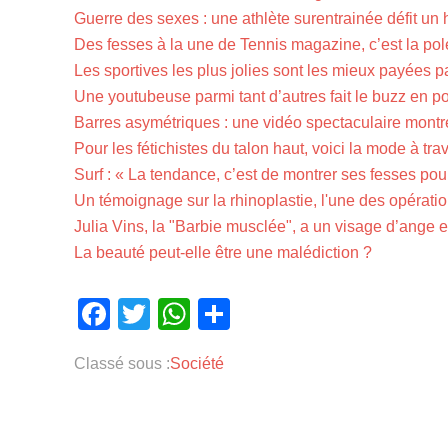
Guerre des sexes : une athlète surentrainée défit un 
Des fesses à la une de Tennis magazine, c’est la pol
Les sportives les plus jolies sont les mieux payées p
Une youtubeuse parmi tant d’autres fait le buzz en p
Barres asymétriques : une vidéo spectaculaire mont
Pour les fétichistes du talon haut, voici la mode à tra
Surf : « La tendance, c’est de montrer ses fesses pour
Un témoignage sur la rhinoplastie, l'une des opératio
Julia Vins, la "Barbie musclée", a un visage d’ange 
La beauté peut-elle être une malédiction ?
Facebook
Twitter
WhatsApp
Partager
Classé sous :
Société