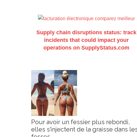
Supply chain disruptions status: track
incidents that could impact your
operations on SupplyStatus.com
Pour avoir un fessier plus rebondi,
elles s’injectent de la graisse dans le
fesses