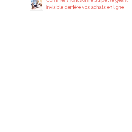
Comment fonctionne Stripe : le géant
invisible derrière vos achats en ligne