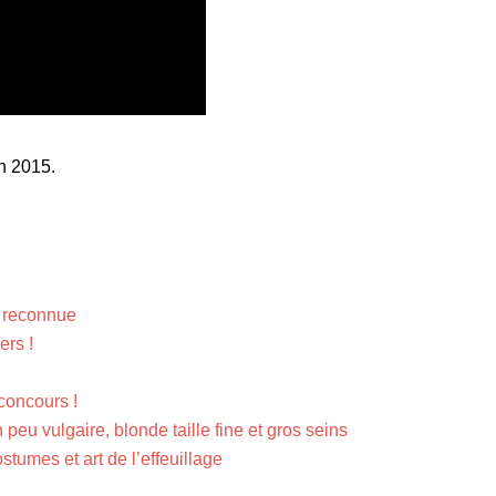
en 2015.
e reconnue
ers !
concours !
peu vulgaire, blonde taille fine et gros seins
stumes et art de l’effeuillage