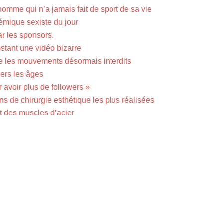
homme qui n’a jamais fait de sport de sa vie
émique sexiste du jour
ar les sponsors.
ostant une vidéo bizarre
re les mouvements désormais interdits
vers les âges
 avoir plus de followers »
ns de chirurgie esthétique les plus réalisées
et des muscles d’acier