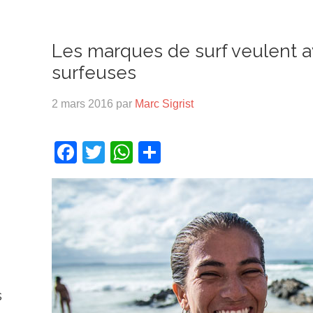
Les marques de surf veulent av
surfeuses
2 mars 2016
par
Marc Sigrist
Facebook
Twitter
WhatsApp
Partager
s