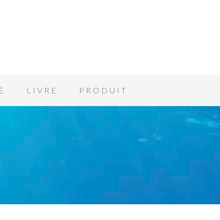
É
LIVRE
PRODUIT