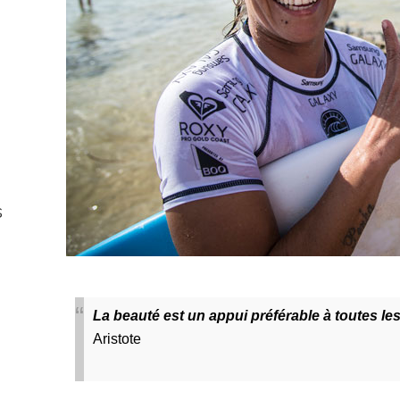
s
La beauté est un appui préférable à toutes le
Aristote