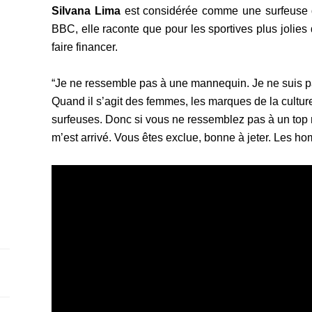
Silvana Lima
est considérée comme une surfeuse d
BBC, elle raconte que pour les sportives plus jolies q
faire financer.
“Je ne ressemble pas à une mannequin. Je ne suis pa
Quand il s’agit des femmes, les marques de la cultur
surfeuses. Donc si vous ne ressemblez pas à un top m
m’est arrivé. Vous êtes exclue, bonne à jeter. Les h