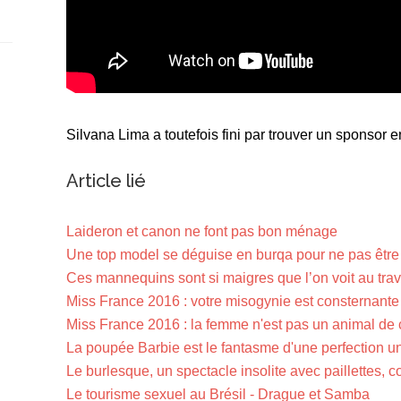
Silvana Lima a toutefois fini par trouver un sponsor 
Article lié
Laideron et canon ne font pas bon ménage
Une top model se déguise en burqa pour ne pas êtr
Ces mannequins sont si maigres que l’on voit au trav
Miss France 2016 : votre misogynie est consternante
Miss France 2016 : la femme n'est pas un animal de 
La poupée Barbie est le fantasme d'une perfection un 
Le burlesque, un spectacle insolite avec paillettes, co
Le tourisme sexuel au Brésil - Drague et Samba