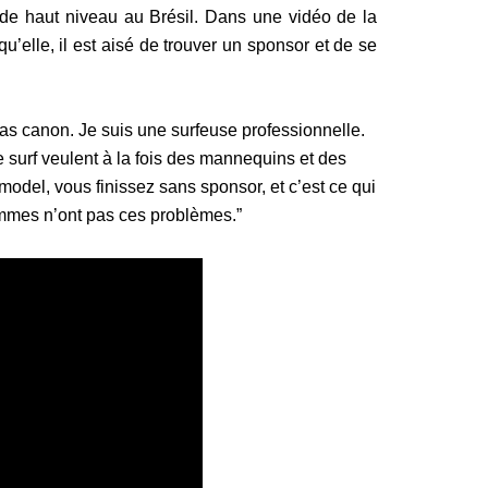
e haut niveau au Brésil. Dans une vidéo de la
u’elle, il est aisé de trouver un sponsor et de se
s canon. Je suis une surfeuse professionnelle.
e surf veulent à la fois des mannequins et des
odel, vous finissez sans sponsor, et c’est ce qui
ommes n’ont pas ces problèmes.”