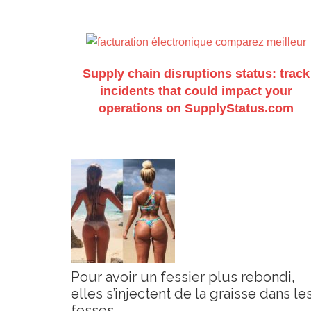
Supply chain disruptions status: track
incidents that could impact your
operations on SupplyStatus.com
Pour avoir un fessier plus rebondi,
elles s’injectent de la graisse dans le
fesses