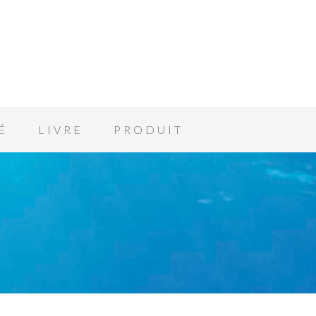
É
LIVRE
PRODUIT