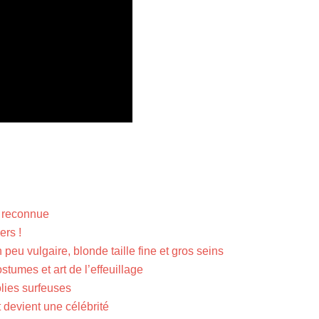
e reconnue
ers !
peu vulgaire, blonde taille fine et gros seins
stumes et art de l’effeuillage
olies surfeuses
 devient une célébrité