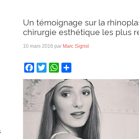
Un témoignage sur la rhinoplas
chirurgie esthétique les plus r
10 mars 2016
par
Marc Sigrist
Facebook
Twitter
WhatsApp
Partager
s