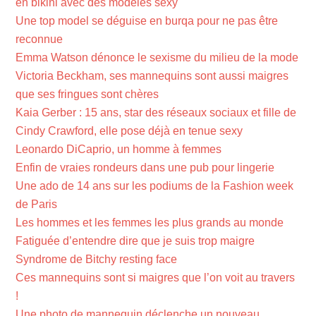
en bikini avec des modèles sexy
Une top model se déguise en burqa pour ne pas être
reconnue
Emma Watson dénonce le sexisme du milieu de la mode
Victoria Beckham, ses mannequins sont aussi maigres
que ses fringues sont chères
Kaia Gerber : 15 ans, star des réseaux sociaux et fille de
Cindy Crawford, elle pose déjà en tenue sexy
Leonardo DiCaprio, un homme à femmes
Enfin de vraies rondeurs dans une pub pour lingerie
Une ado de 14 ans sur les podiums de la Fashion week
de Paris
Les hommes et les femmes les plus grands au monde
Fatiguée d’entendre dire que je suis trop maigre
Syndrome de Bitchy resting face
Ces mannequins sont si maigres que l’on voit au travers
!
Une photo de mannequin déclenche un nouveau