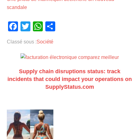
scandale
Facebook
Twitter
WhatsApp
Partager
Classé sous :
Société
Supply chain disruptions status: track
incidents that could impact your operations on
SupplyStatus.com