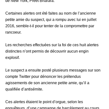
de New York, Preet Bharara.
Certaines alertes ont été faites au nom de l’ancienne
petite amie du suspect, qui a rompu avec lui en juillet
2016, semble-t-il pour tenter de la compromettre par
rancoeur.
Les recherches effectuées sur la foi de ces huit alertes
distinctes n’ont permis de découvrir aucun engin
explosif.
Le suspect a ensuite posté plusieurs messages sur son
compte Twitter pour dénoncer les prétendus
agissements de son ancienne petite amie, qu’il a
qualifiée d’antisémite.
Ces alertes étaient le point d’orgue, selon les
enquêteurs, d’une campagne de harcèlement au cours