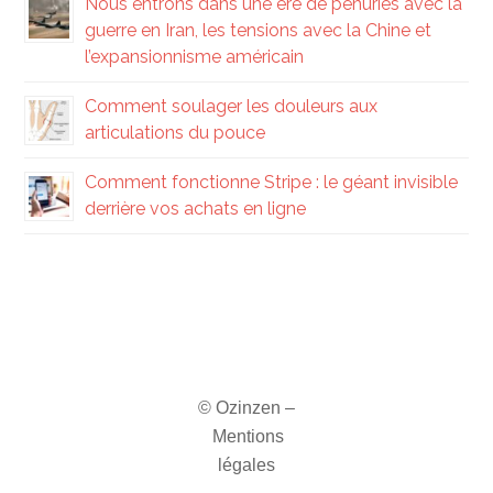
Nous entrons dans une ère de pénuries avec la
guerre en Iran, les tensions avec la Chine et
l’expansionnisme américain
Comment soulager les douleurs aux
articulations du pouce
Comment fonctionne Stripe : le géant invisible
derrière vos achats en ligne
© Ozinzen –
Mentions
légales