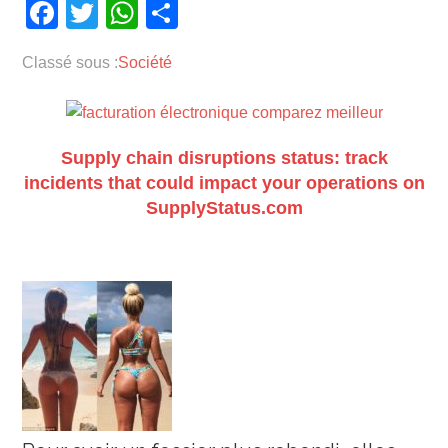
Facebook
Twitter
WhatsApp
Partager
Classé sous :
Société
Supply chain disruptions status: track
incidents that could impact your operations on
SupplyStatus.com