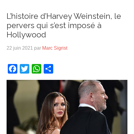
L’histoire d’Harvey Weinstein, le
pervers qui s’est imposé à
Hollywood
22 juin 2021
par
Marc Sigrist
Facebook
Twitter
WhatsApp
Partager